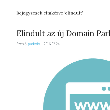
Bejegyzések címkézve ‘elindult’
Elindult az új Domain Par
Szerző:
parkolo
|
2016-02-24