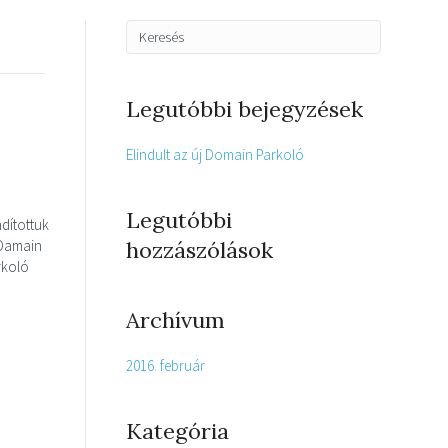
Legutóbbi bejegyzések
Elindult az új Domain Parkoló
Legutóbbi
ndítottuk
 Damain
hozzászólások
rkoló
Archívum
2016. február
Kategória